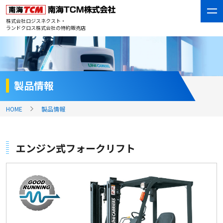
株式会社ロジスネクスト・
ランドクロス株式会社の特約販売店
製品情報
HOME
製品情報
エンジン式フォークリフト