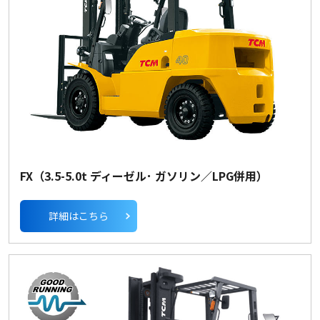
FX（3.5-5.0t ディーゼル･ ガソリン／LPG併用）
詳細はこちら